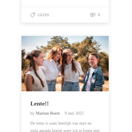
GEZIN
0
Lente!!
by
Marian Roest
8 mei 2025
De lente is weer heerlijk van start en
mijn agenda begint weer vol te lopen met