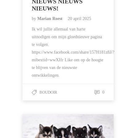
NIEUWS NIEUWS
NIEUWS!
by
Marian Roest
20 april 2025
Ik wil jullie allemaal van harte
uitnodigen om mijn gloednieuwe pagina
te volgen.
https://www.facebook.com/share/157H181z8J/?
mibextid=wwXIfr Like om op de hoogte
te blijven van de nieuwste
ontwikkelingen.
BOUDOIR
0