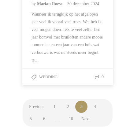
by
Marian Roest
30 december 2024
Wanneer ik terugkijk op het afgelopen
jaar voel ik vooral veel trots. Wat heb ik
veel mogen doen. Iets te veel zelfs. Een
jaar bomvol met bruiloften andere mooie
momenten en een jaar van een huis wat
verbouwd is wat nu steeds meer begint
te…
WEDDING
0
Previous
1
2
3
4
5
6
…
10
Next