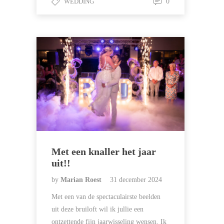
WEDDING
0
Met een knaller het jaar
uit!!
by
Marian Roest
31 december 2024
Met een van de spectaculairste beelden
uit deze bruiloft wil ik jullie een
ontzettende fijn jaarwisseling wensen. Ik