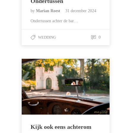
Ondertussen
by
Marian Roest
31 december 2024
Ondertussen achter de bar…
WEDDING
0
Kijk ook eens achterom