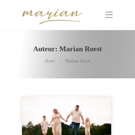
Auteur:
Marian Roest
Home
Marian Roest