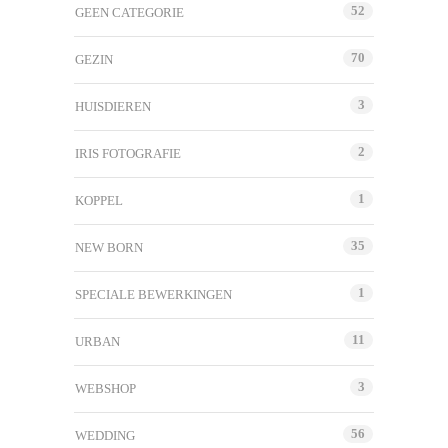
52
GEEN CATEGORIE
70
GEZIN
3
HUISDIEREN
2
IRIS FOTOGRAFIE
1
KOPPEL
35
NEW BORN
1
SPECIALE BEWERKINGEN
11
URBAN
3
WEBSHOP
56
WEDDING