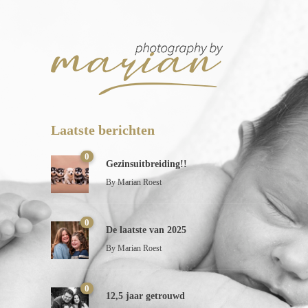
Laatste berichten
0
Gezinsuitbreiding!!
By
Marian Roest
0
De laatste van 2025
By
Marian Roest
0
12,5 jaar getrouwd