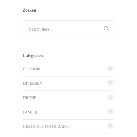
Zoeken
Categorieën
7
BOUDOIR
9
DIVERSEN
3
DRONE
4
FAMILIE
3
GEBOORTE FOTOGRAFIE