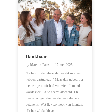
Dankbaar
by
Marian Roest
17 mei 2025
“Ik ben zó dankbaar dat we dit moment
hebben vastgelegd.” Maar dan gebeurt er
iets wat je nooit had voorzien. Iemand
wordt ziek. Of je neemt afscheid. En
ineens krijgen die beelden een diepere
betekenis. Wat ik vaak hoor van klanten:
“Ik ben zó dankbaar…