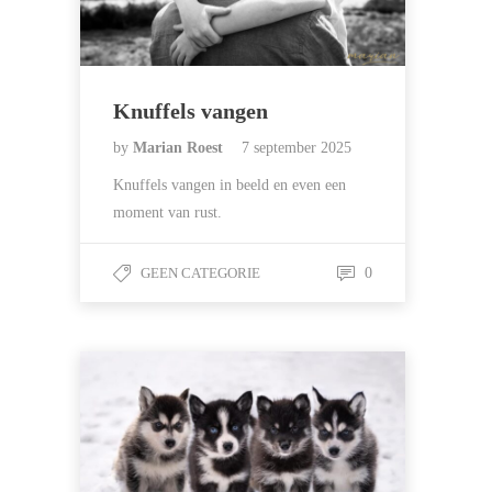
Knuffels vangen
by
Marian Roest
7 september 2025
Knuffels vangen in beeld en even een
moment van rust.
GEEN CATEGORIE
0