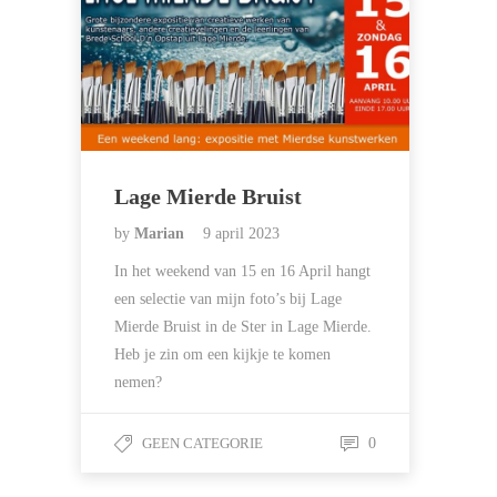
Lage Mierde Bruist
by
Marian
9 april 2023
In het weekend van 15 en 16 April hangt
een selectie van mijn foto’s bij Lage
Mierde Bruist in de Ster in Lage Mierde.
Heb je zin om een kijkje te komen
nemen?
GEEN CATEGORIE
0