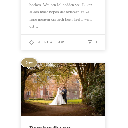
boeken. Wat een lol hadden we. Ik kan
alleen maar hopen dat iedereen zulke
fijne mensen om zich heen heeft, want
dat…
GEEN CATEGORIE
0
New