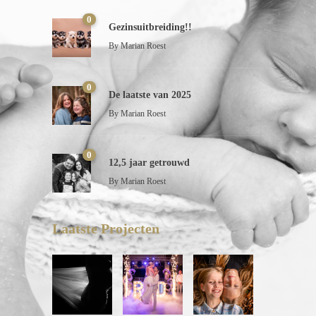
0
Gezinsuitbreiding!!
By
Marian Roest
0
De laatste van 2025
By
Marian Roest
0
12,5 jaar getrouwd
By
Marian Roest
Laatste Projecten