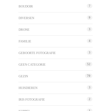
7
BOUDOIR
9
DIVERSEN
3
DRONE
4
FAMILIE
3
GEBOORTE FOTOGRAFIE
52
GEEN CATEGORIE
70
GEZIN
3
HUISDIEREN
2
IRIS FOTOGRAFIE
1