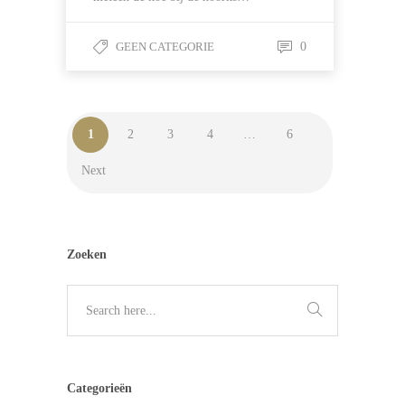
GEEN CATEGORIE
0
1
2
3
4
…
6
Next
Zoeken
Categorieën