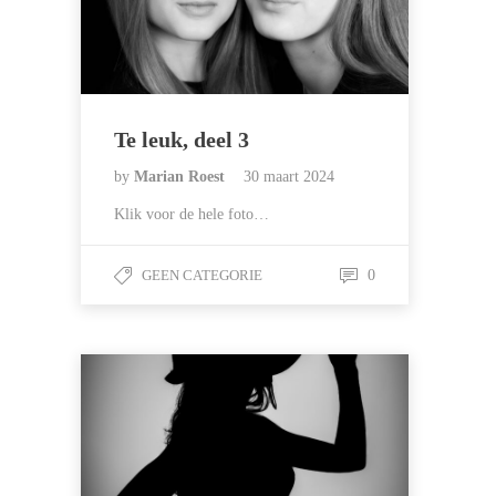
Te leuk, deel 3
by
Marian Roest
30 maart 2024
Klik voor de hele foto…
GEEN CATEGORIE
0