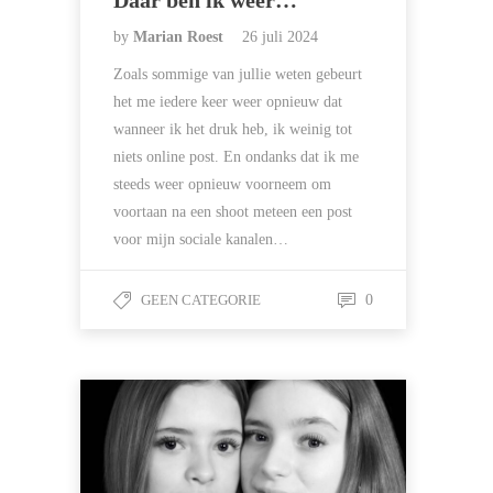
Daar ben ik weer…
by
Marian Roest
26 juli 2024
Zoals sommige van jullie weten gebeurt
het me iedere keer weer opnieuw dat
wanneer ik het druk heb, ik weinig tot
niets online post. En ondanks dat ik me
steeds weer opnieuw voorneem om
voortaan na een shoot meteen een post
voor mijn sociale kanalen…
GEEN CATEGORIE
0