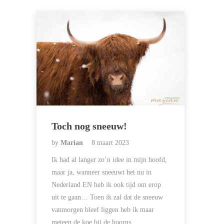
Toch nog sneeuw!
by
Marian
8 maart 2023
Ik had al langer zo’n idee in mijn hoofd,
maar ja, wanneer sneeuwt het nu in
Nederland EN heb ik ook tijd om erop
uit te gaan… Toen ik zal dat de sneeuw
vanmorgen bleef liggen heb ik maar
meteen de koe bij de hoorns…