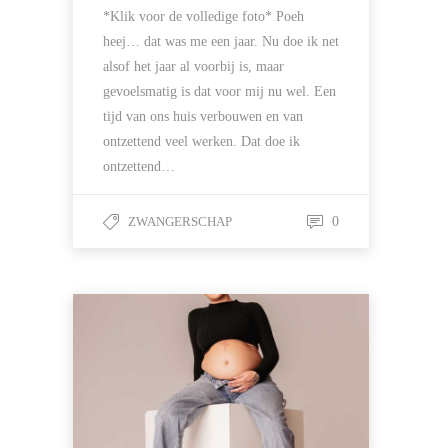
*Klik voor de volledige foto* Poeh
heej… dat was me een jaar. Nu doe ik net
alsof het jaar al voorbij is, maar
gevoelsmatig is dat voor mij nu wel. Een
tijd van ons huis verbouwen en van
ontzettend veel werken. Dat doe ik
ontzettend…
ZWANGERSCHAP
0