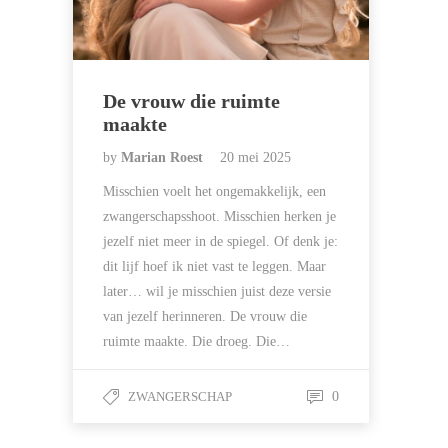
De vrouw die ruimte
maakte
by
Marian Roest
20 mei 2025
Misschien voelt het ongemakkelijk, een
zwangerschapsshoot. Misschien herken je
jezelf niet meer in de spiegel. Of denk je:
dit lijf hoef ik niet vast te leggen. Maar
later… wil je misschien juist deze versie
van jezelf herinneren. De vrouw die
ruimte maakte. Die droeg. Die…
ZWANGERSCHAP
0