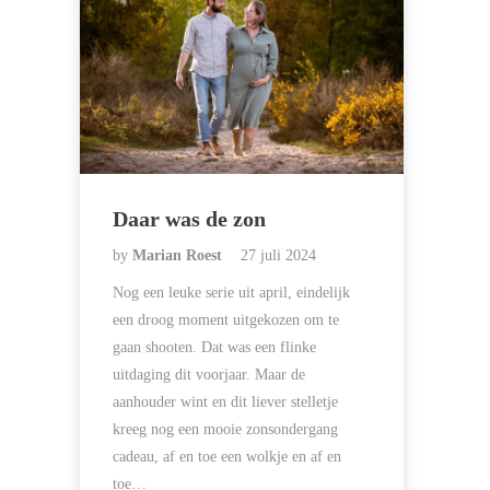
Daar was de zon
by
Marian Roest
27 juli 2024
Nog een leuke serie uit april, eindelijk
een droog moment uitgekozen om te
gaan shooten. Dat was een flinke
uitdaging dit voorjaar. Maar de
aanhouder wint en dit liever stelletje
kreeg nog een mooie zonsondergang
cadeau, af en toe een wolkje en af en
toe…