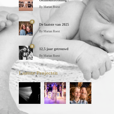
Gezinsuitbreiding!!
By
Marian Roest
0
De laatste van 2025
By
Marian Roest
0
12,5 jaar getrouwd
By
Marian Roest
Laatste Projecten