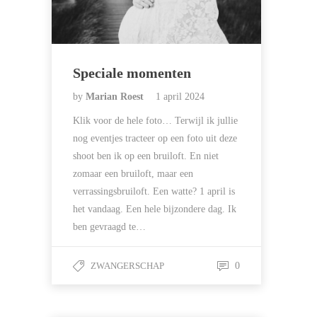
Speciale momenten
by
Marian Roest
1 april 2024
Klik voor de hele foto… Terwijl ik jullie
nog eventjes tracteer op een foto uit deze
shoot ben ik op een bruiloft. En niet
zomaar een bruiloft, maar een
verrassingsbruiloft. Een watte? 1 april is
het vandaag. Een hele bijzondere dag. Ik
ben gevraagd te…
ZWANGERSCHAP
0