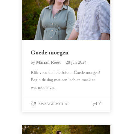
Goede morgen
by
Marian Roest
28 juli 2024
Klik voor de hele foto… Goede morgen!
Begin de dag met een lach en maak er
wat moois van.
ZWANGERSCHAP
0