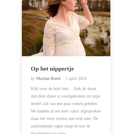
Op het nippertje
by
Marian Roest
1 april 2024
Klik voor de hele foto… Ook de shoot
met deze dame is voortgekomen uit mijn
model call van een paar weken geleden.
We hadden al een keer vaker afgesproken
maar het weer werkte niet echt mee. De
aanhoudende regen zorgt ervoor de
flexibiliteit van mijn…