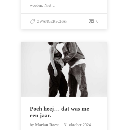
worden. Niet…
ZWANGERSCHAP
0
Poeh heej… dat was me
een jaar.
by
Marian Roest
31 oktober 2024