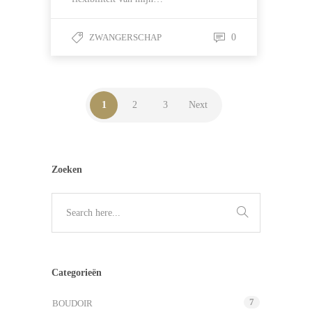
ZWANGERSCHAP
0
1
2
3
Next
Zoeken
Categorieën
7
BOUDOIR