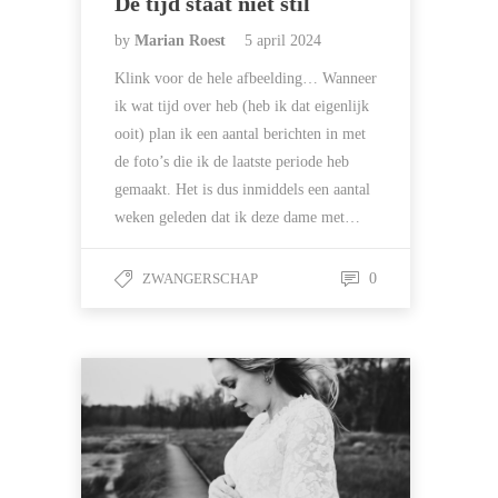
De tijd staat niet stil
by
Marian Roest
5 april 2024
Klink voor de hele afbeelding… Wanneer
ik wat tijd over heb (heb ik dat eigenlijk
ooit) plan ik een aantal berichten in met
de foto’s die ik de laatste periode heb
gemaakt. Het is dus inmiddels een aantal
weken geleden dat ik deze dame met…
ZWANGERSCHAP
0