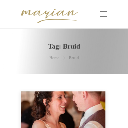
Tag:
Bruid
Home
Bruid