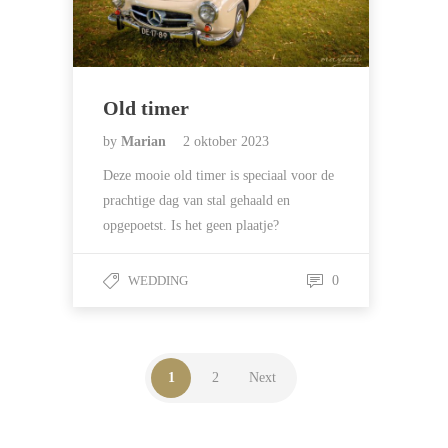
Old timer
by
Marian
2 oktober 2023
Deze mooie old timer is speciaal voor de
prachtige dag van stal gehaald en
opgepoetst. Is het geen plaatje?
WEDDING
0
1
2
Next