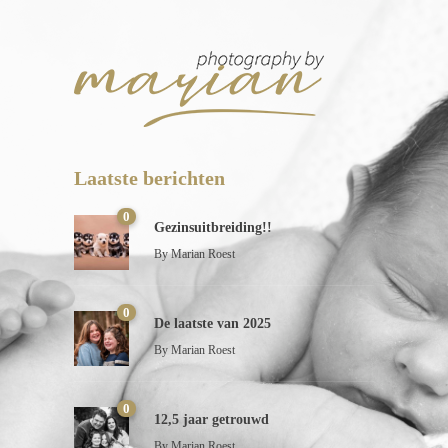
Laatste berichten
0
Gezinsuitbreiding!!
By
Marian Roest
0
De laatste van 2025
By
Marian Roest
0
12,5 jaar getrouwd
By
Marian Roest