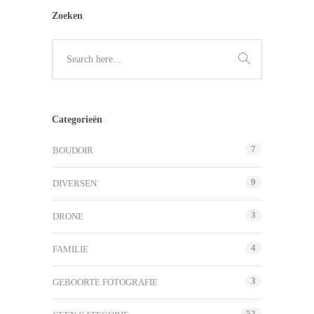
Zoeken
Categorieën
7
BOUDOIR
9
DIVERSEN
3
DRONE
4
FAMILIE
3
GEBOORTE FOTOGRAFIE
52