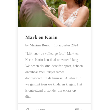
Mark en Karin
by
Marian Roest
10 augustus 2024
*klik voor de volledige foto* Mark en
Karin. Karin ken ik al ontzettend lang.
We deden als kind dezelfde sport, hebben
ontelbaar veel uurtjes samen
doorgebracht in de turnzaal. Allebei zijn
we gestopt toen we kinderen kregen. Het
is ontzettend bijzonder om elkaar op
dit…