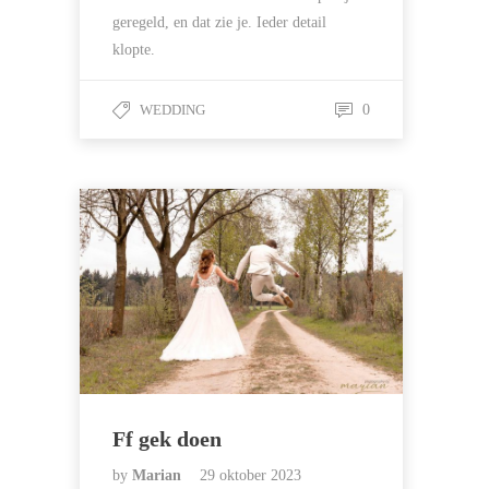
geregeld, en dat zie je. Ieder detail
klopte.
WEDDING
0
Ff gek doen
by
Marian
29 oktober 2023