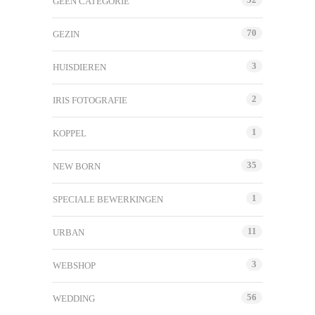
GEEN CATEGORIE
70
GEZIN
3
HUISDIEREN
2
IRIS FOTOGRAFIE
1
KOPPEL
35
NEW BORN
1
SPECIALE BEWERKINGEN
11
URBAN
3
WEBSHOP
56
WEDDING