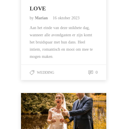
LOVE
by
Marian
16 oktober 2023
Aan het einde van deze snikhete dag,
wanneer alle avondgasten er zijn komt
het bruidspaar met hun dans. Heel
intiem, romantisch en mooi om mee te
mogen maken.
WEDDING
0