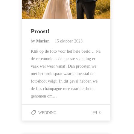
Proost!
by
Marian
15 oktober 2023
Klik op de foto voor het hele beeld… Na
de ceremonie is de meeste spanning er
vaak wel weer vanaf. Dan proosten we
met het bruidspaar waarna meestal de
fotoshoot volgt. In dit geval hebben we
de fles champagne mee naar de shoot
genomen om…
WEDDING
0