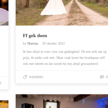
Ff gek doen
by
Marian
29 oktober 2023
Ik ben altijd in voor voor wat gekkigheid. De een stelt dat op
prijs, de ander ook niet. Maar vaak komt het bruidspaar zelf
ook met ideeën en dat wordt bij mij altijd gewaardeerd.
WEDDING
0
0