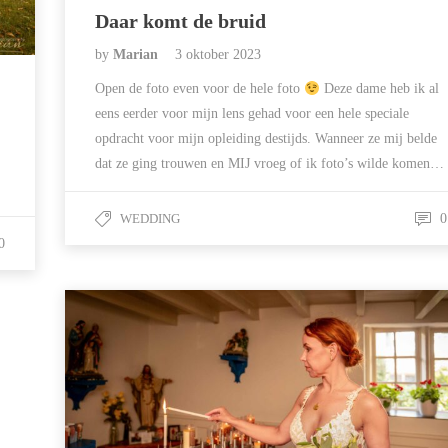
Daar komt de bruid
by
Marian
3 oktober 2023
Open de foto even voor de hele foto
Deze dame heb ik al
eens eerder voor mijn lens gehad voor een hele speciale
opdracht voor mijn opleiding destijds. Wanneer ze mij belde
dat ze ging trouwen en MIJ vroeg of ik foto’s wilde komen…
WEDDING
0
0