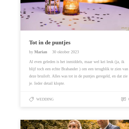
Tot in de puntjes
by
Marian
30 oktober 2023
Al even geleden is het inmiddels, maar wel kei leuk (ja, ik
blijf toch een echte Brabander ) om een terugblik te zien van
deze bruiloft. Alles was tot in de puntjes geregeld, en dat zie
je. Ieder detail klopte.
WEDDING