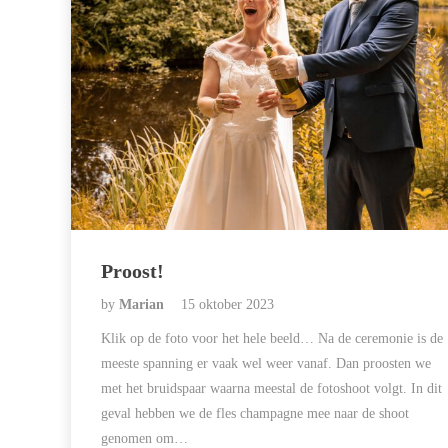
Proost!
by
Marian
15 oktober 2023
Klik op de foto voor het hele beeld… Na de ceremonie is de
meeste spanning er vaak wel weer vanaf. Dan proosten we
met het bruidspaar waarna meestal de fotoshoot volgt. In dit
geval hebben we de fles champagne mee naar de shoot
genomen om…