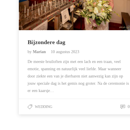
Bijzondere dag
by
Marian
10 augustus 2023
De meeste bruiloften zijn met een lach en een traan, veel
emotie, spanning en natuurlijk veel liefde. Maar wanneer
door ziekte een van je dierbaren niet aanwezig kan zijn op
jouw speciale dag is het gemis nog groter. Na de ceremonie is
er een kaarsje…
WEDDING
0