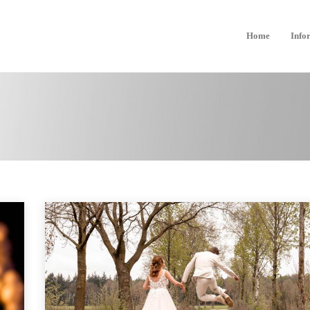
Home
Info