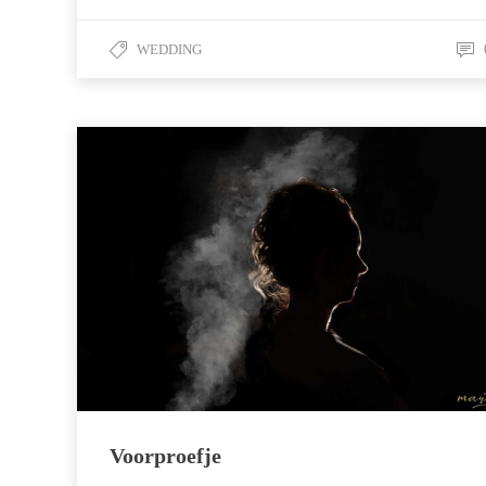
WEDDING
Voorproefje