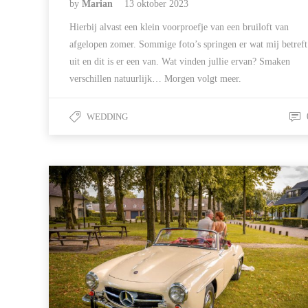
by
Marian
13 oktober 2023
Hierbij alvast een klein voorproefje van een bruiloft van
afgelopen zomer. Sommige foto’s springen er wat mij betreft
uit en dit is er een van. Wat vinden jullie ervan? Smaken
verschillen natuurlijk… Morgen volgt meer.
WEDDING