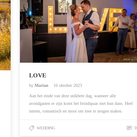
LOVE
by
Marian
16 oktober 2023
Aan het einde van deze snikhete dag, wanneer alle
avondgasten er zijn komt het bruidspaar met hun dans. Heel
intiem, romantisch en mooi om mee te mogen maken.
WEDDING
0