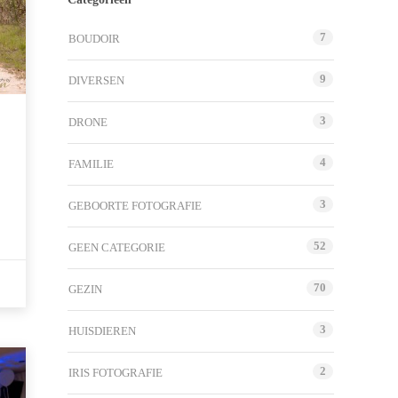
7
BOUDOIR
9
DIVERSEN
3
DRONE
4
FAMILIE
3
GEBOORTE FOTOGRAFIE
52
GEEN CATEGORIE
70
GEZIN
3
HUISDIEREN
2
IRIS FOTOGRAFIE