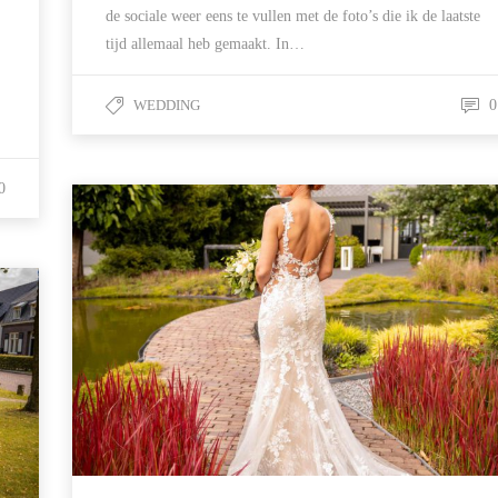
de sociale weer eens te vullen met de foto’s die ik de laatste
tijd allemaal heb gemaakt. In…
WEDDING
0
0