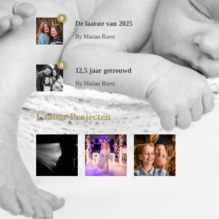
0
De laatste van 2025
By
Marian Roest
0
12,5 jaar getrouwd
By
Marian Roest
Laatste Projecten