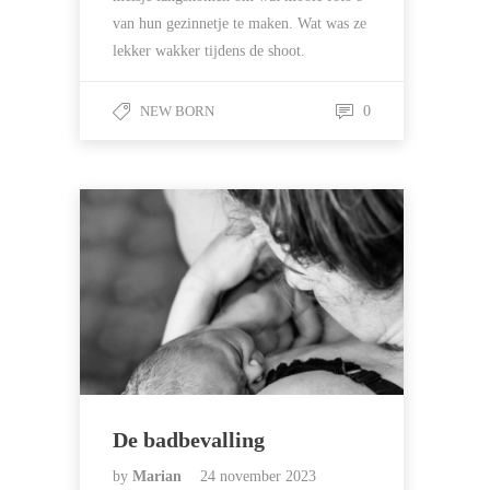
van hun gezinnetje te maken. Wat was ze
lekker wakker tijdens de shoot.
NEW BORN
0
De badbevalling
by
Marian
24 november 2023