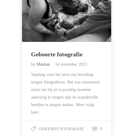
Geboorte fotografie
by
Marian
14 november 2023
Vandaag voor het eerst een bevalling
mogen fotograferen. Het was ontzettend
mooi om bij zo’n prachtig moment
aanwezig te mogen zijn en waardevolle
beelden te mogen maken. Meer volgt
later.
GEBOORTE FOTOGRAFIE
0