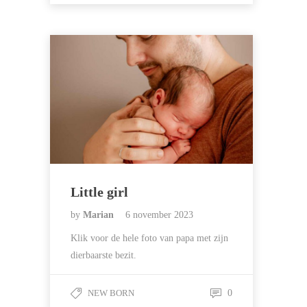
Little girl
by
Marian
6 november 2023
Klik voor de hele foto van papa met zijn
dierbaarste bezit.
NEW BORN
0