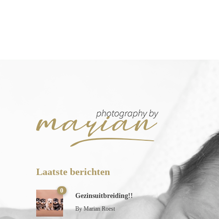
Laatste berichten
0
Gezinsuitbreiding!!
By
Marian Roest