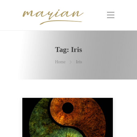
Tag:
Iris
Home
Iris