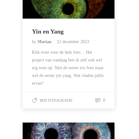
Yin en Yang
by
Marian
22 december 2023
Klik even voor de hele foto… Het
project van vandaag ben ik zelf ook wel
erg trots op. Niet de eerste iris foto maar
wel de eerste yin yang. Wat vinden jullie
ervan?
IRIS FOTOGRAFIE
0