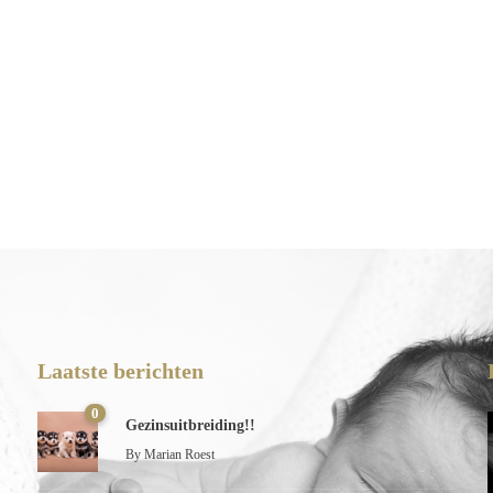
Laatste berichten
0
Gezinsuitbreiding!!
By
Marian Roest