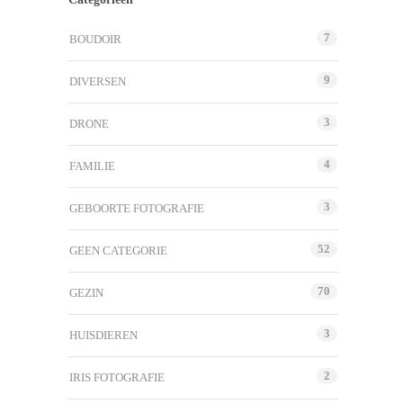
7
BOUDOIR
9
DIVERSEN
3
DRONE
4
FAMILIE
3
GEBOORTE FOTOGRAFIE
52
GEEN CATEGORIE
70
GEZIN
3
HUISDIEREN
2
IRIS FOTOGRAFIE