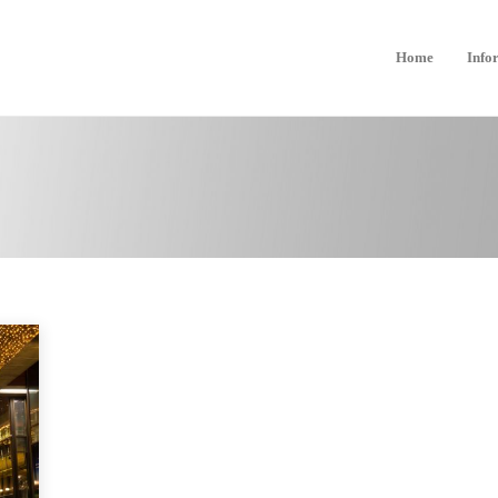
Home
Info