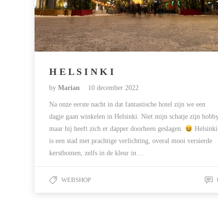
H E L S I N K I
by
Marian
10 december 2022
Na onze eerste nacht in dat fantastische hotel zijn we een
dagje gaan winkelen in Helsinki. Niet mijn schatje zijn hobby
maar hij heeft zich er dapper doorheen geslagen.
Helsinki
is een stad met prachtige verlichting, overal mooi versierde
kerstbomen, zelfs in de kleur in…
WEBSHOP