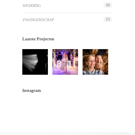
56
WEDDING
25
ZWANGERSCHAP
Laatste Projecten
Instagram