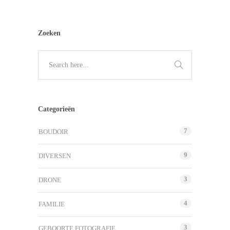
Zoeken
Categorieën
7
BOUDOIR
9
DIVERSEN
3
DRONE
4
FAMILIE
3
GEBOORTE FOTOGRAFIE