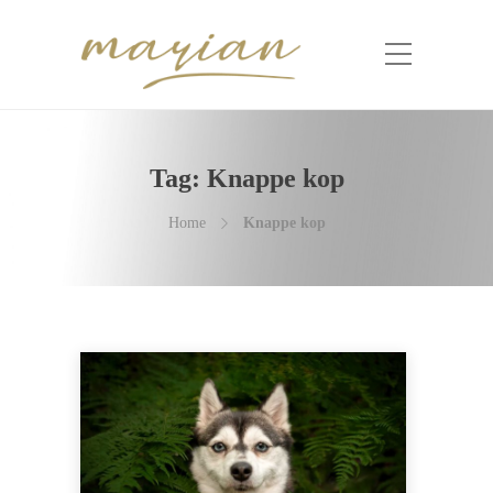
Tag:
Knappe kop
Home
Knappe kop