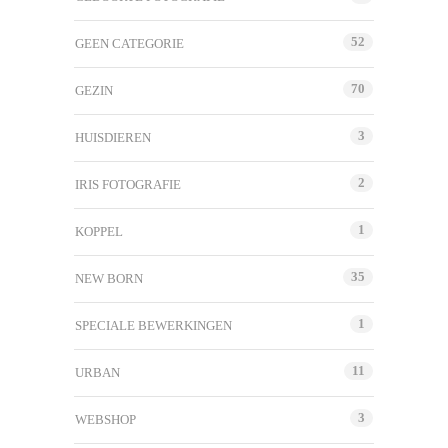
52
GEEN CATEGORIE
70
GEZIN
3
HUISDIEREN
2
IRIS FOTOGRAFIE
1
KOPPEL
35
NEW BORN
1
SPECIALE BEWERKINGEN
11
URBAN
3
WEBSHOP