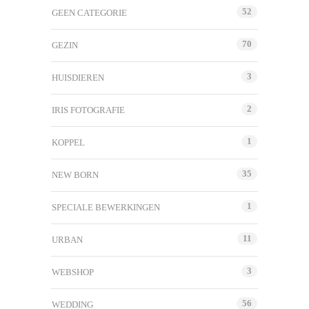
52
GEEN CATEGORIE
70
GEZIN
3
HUISDIEREN
2
IRIS FOTOGRAFIE
1
KOPPEL
35
NEW BORN
1
SPECIALE BEWERKINGEN
11
URBAN
3
WEBSHOP
56
WEDDING