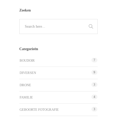
Zoeken
Categorieën
7
BOUDOIR
9
DIVERSEN
3
DRONE
4
FAMILIE
3
GEBOORTE FOTOGRAFIE