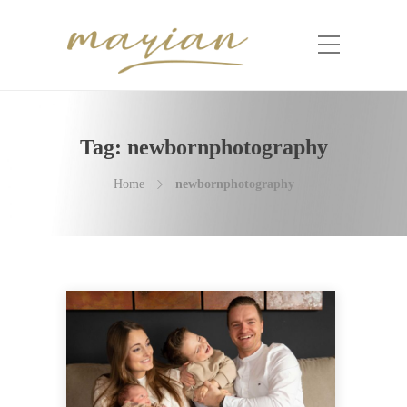
Tag:
newbornphotography
Home
newbornphotography