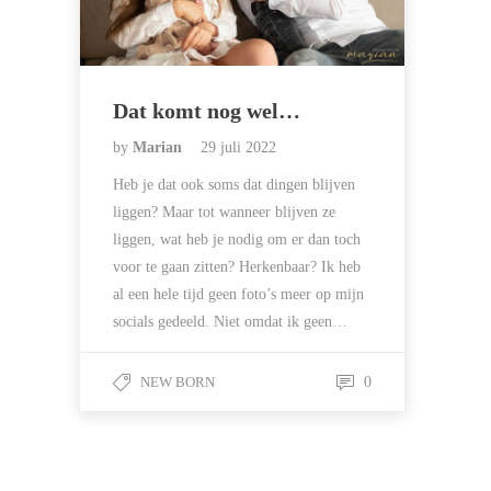
Dat komt nog wel…
by
Marian
29 juli 2022
Heb je dat ook soms dat dingen blijven
liggen? Maar tot wanneer blijven ze
liggen, wat heb je nodig om er dan toch
voor te gaan zitten? Herkenbaar? Ik heb
al een hele tijd geen foto’s meer op mijn
socials gedeeld. Niet omdat ik geen…
NEW BORN
0