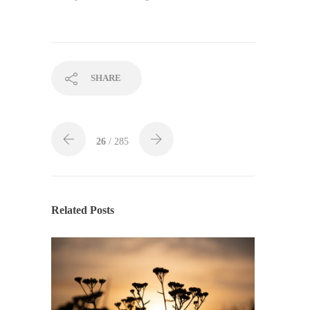
SHARE
26
/ 285
Related Posts