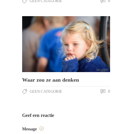
GEEN CATEGORIE
0
Waar zou ze aan denken
GEEN CATEGORIE
0
Geef een reactie
Message