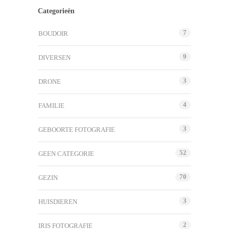
Categorieën
7
BOUDOIR
9
DIVERSEN
3
DRONE
4
FAMILIE
3
GEBOORTE FOTOGRAFIE
52
GEEN CATEGORIE
70
GEZIN
3
HUISDIEREN
2
IRIS FOTOGRAFIE