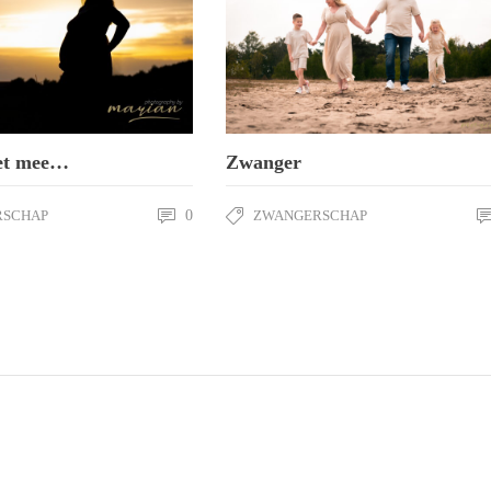
het mee…
Zwanger
RSCHAP
0
ZWANGERSCHAP