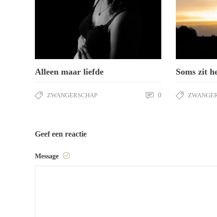
Alleen maar liefde
Soms zit 
ZWANGERSCHAP
0
ZWANGE
Geef een reactie
Message