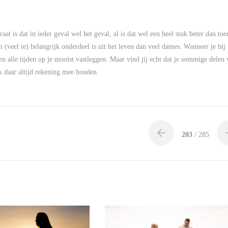
at is dat in ieder geval wel het geval, al is dat wel een heel stuk beter dan toe
n (veel te) belangrijk onderdeel is uit het leven dan veel dames. Wanneer je bij
ten alle tijden op je mooist vastleggen. Maar vind jij echt dat je sommige delen
k daar altijd rekening mee houden.
203
/ 285