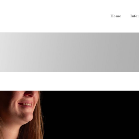
Home
Info