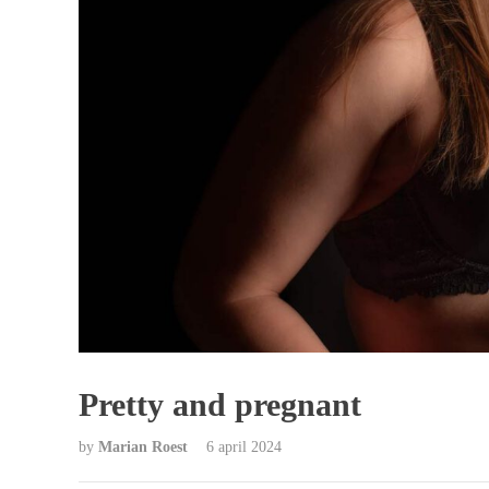
Pretty and pregnant
by
Marian Roest
6 april 2024