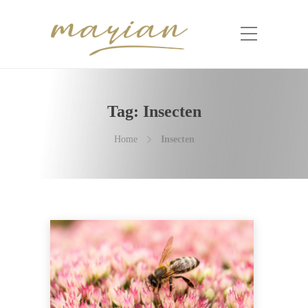
Tag:
Insecten
Home
Insecten