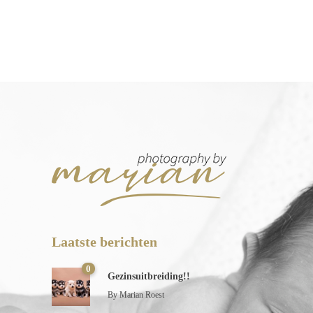
Laatste berichten
0
Gezinsuitbreiding!!
By
Marian Roest