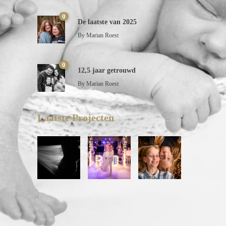
0
De laatste van 2025
By
Marian Roest
0
12,5 jaar getrouwd
By
Marian Roest
Laatste Projecten