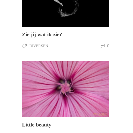
Zie jij wat ik zie?
DIVERSEN
0
Little beauty