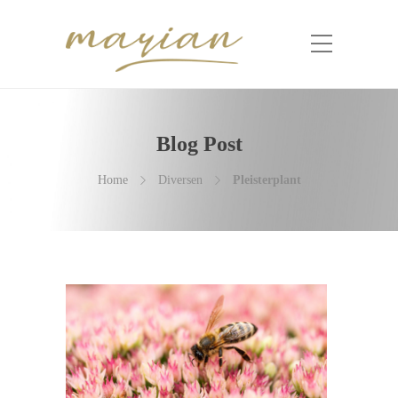
Blog Post
Home
Diversen
Pleisterplant