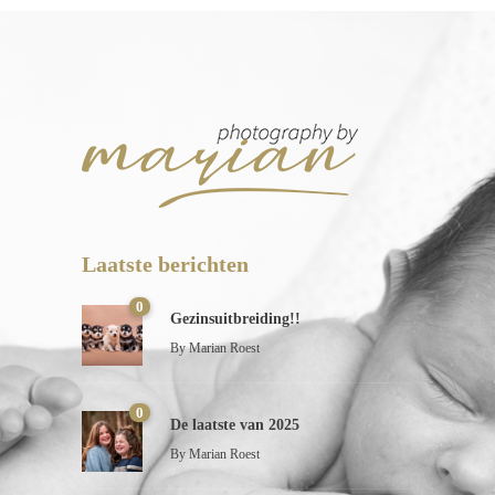
Laatste berichten
0
Gezinsuitbreiding!!
By
Marian Roest
0
De laatste van 2025
By
Marian Roest