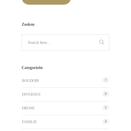
Zoeken
Categorieën
7
BOUDOIR
9
DIVERSEN
3
DRONE
4
FAMILIE