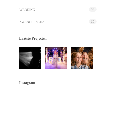
56
WEDDING
25
ZWANGERSCHAP
Laatste Projecten
Instagram